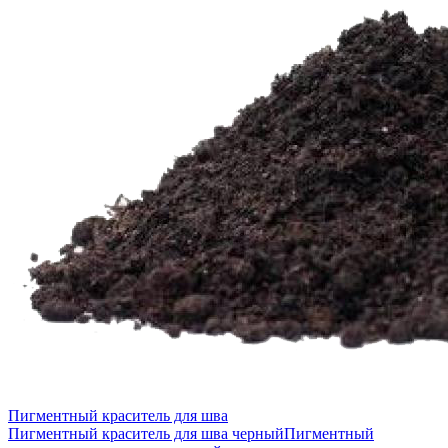
Пигментный краситель для шва
Пигментный краситель для шва черный
Пигментный