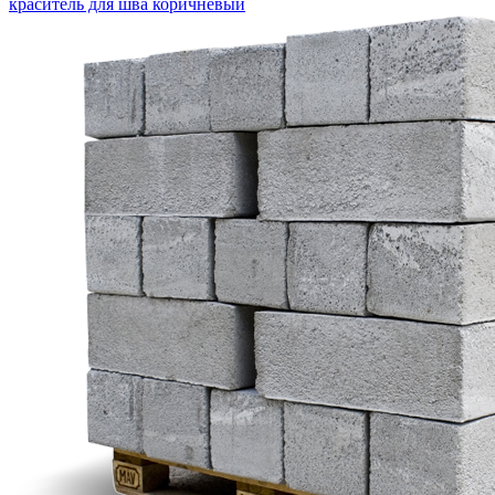
краситель для шва коричневый