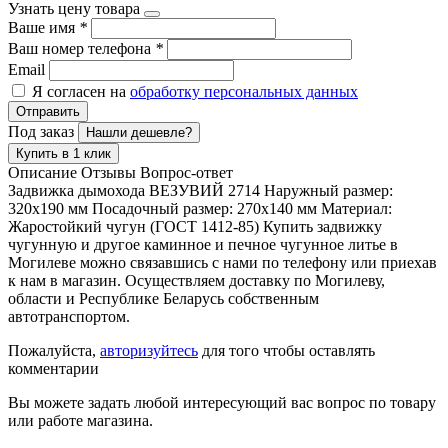
Узнать цену товара
Ваше имя
*
Ваш номер телефона
*
Email
Я согласен на
обработку персональных данных
Отправить
Под заказ
Нашли дешевле?
Купить в 1 клик
Описание
Отзывы
Вопрос-ответ
Задвижка дымохода ВЕЗУВИЙ 2714 Наружный размер:
320x190 мм Посадочный размер: 270x140 мм Материал:
Жаростойкий чугун (ГОСТ 1412-85) Купить задвижку
чугунную и другое каминное и печное чугунное литье в
Могилеве можно связавшись с нами по телефону или приехав
к нам в магазин. Осуществляем доставку по Могилеву,
области и Республике Беларусь собственным
автотранспортом.
Пожалуйста,
авторизуйтесь
для того чтобы оставлять
комментарии
Вы можете задать любой интересующий вас вопрос по товару
или работе магазина.