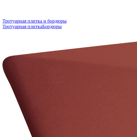
Тротуарная плитка и бордюры
Тротуарная плитка
Бордюры