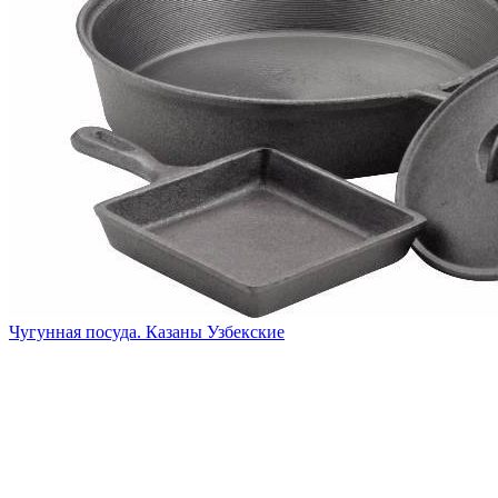
Чугунная посуда. Казаны Узбекские