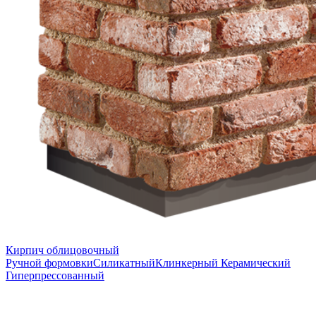
Кирпич облицовочный
Ручной формовки
Силикатный
Клинкерный
Керамический
Гиперпрессованный