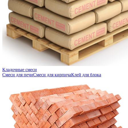
Кладочные смеси
Смеси для печи
Смеси для кирпича
Клей для блока