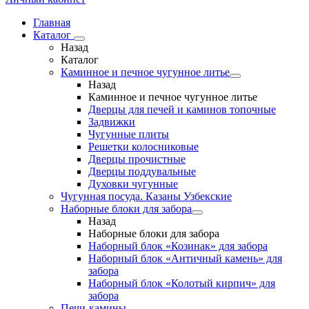
Главная
Каталог
Назад
Каталог
Каминное и печное чугунное литье
Назад
Каминное и печное чугунное литье
Дверцы для печей и каминов топочные
Задвижки
Чугунные плиты
Решетки колосниковые
Дверцы прочистные
Дверцы поддувальные
Духовки чугунные
Чугунная посуда. Казаны Узбекские
Наборные блоки для забора
Назад
Наборные блоки для забора
Наборный блок «Козинак» для забора
Наборный блок «Античный камень» для
забора
Наборный блок «Колотый кирпич» для
забора
Печи-камины