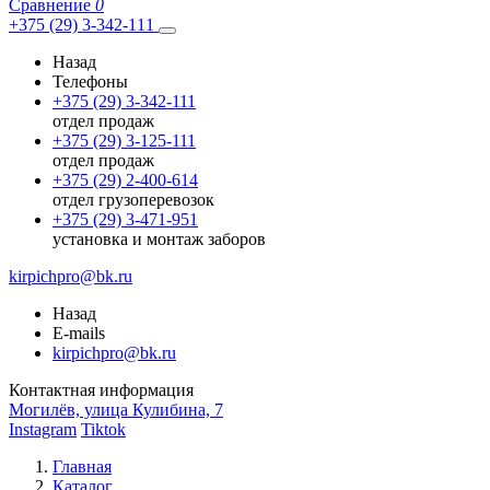
Сравнение
0
+375 (29) 3-342-111
Назад
Телефоны
+375 (29) 3-342-111
отдел продаж
+375 (29) 3-125-111
отдел продаж
+375 (29) 2-400-614
отдел грузоперевозок
+375 (29) 3-471-951
установка и монтаж заборов
kirpichpro@bk.ru
Назад
E-mails
kirpichpro@bk.ru
Контактная информация
Могилёв, улица Кулибина, 7
Instagram
Tiktok
Главная
Каталог