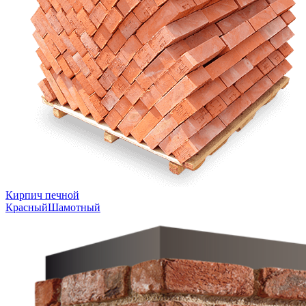
Кирпич печной
Красный
Шамотный