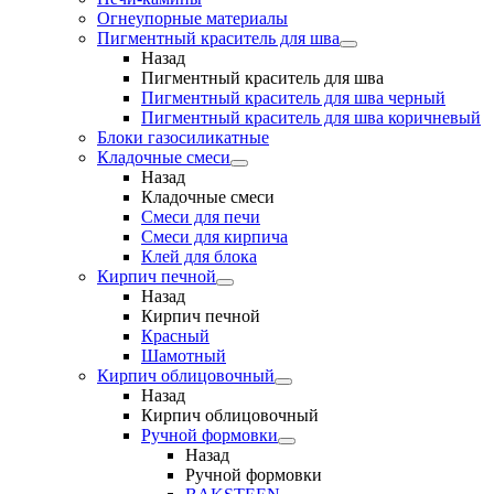
Огнеупорные материалы
Пигментный краситель для шва
Назад
Пигментный краситель для шва
Пигментный краситель для шва черный
Пигментный краситель для шва коричневый
Блоки газосиликатные
Кладочные смеси
Назад
Кладочные смеси
Смеси для печи
Смеси для кирпича
Клей для блока
Кирпич печной
Назад
Кирпич печной
Красный
Шамотный
Кирпич облицовочный
Назад
Кирпич облицовочный
Ручной формовки
Назад
Ручной формовки