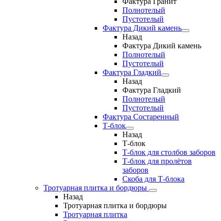
Фактура Гранит
Полнотелый
Пустотелый
Фактура Дикий камень
Назад
Фактура Дикий камень
Полнотелый
Пустотелый
Фактура Гладкий
Назад
Фактура Гладкий
Полнотелый
Пустотелый
Фактура Состаренный
Т-блок
Назад
Т-блок
Т-блок для столбов заборов
Т-блок для пролётов
заборов
Скоба для Т-блока
Тротуарная плитка и бордюры
Назад
Тротуарная плитка и бордюры
Тротуарная плитка