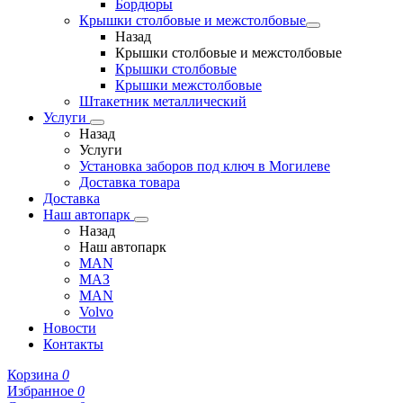
Бордюры
Крышки столбовые и межстолбовые
Назад
Крышки столбовые и межстолбовые
Крышки столбовые
Крышки межстолбовые
Штакетник металлический
Услуги
Назад
Услуги
Установка заборов под ключ в Могилеве
Доставка товара
Доставка
Наш автопарк
Назад
Наш автопарк
MAN
МАЗ
MAN
Volvo
Новости
Контакты
Корзина
0
Избранное
0