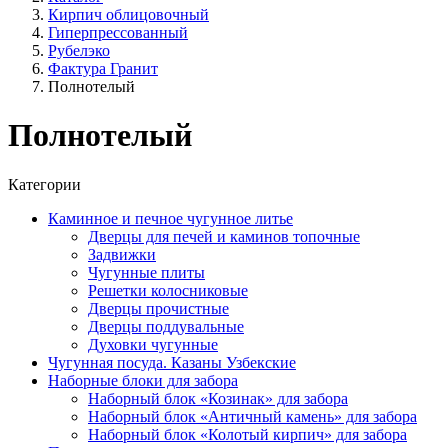
Кирпич облицовочный
Гиперпрессованный
Рубелэко
Фактура Гранит
Полнотелый
Полнотелый
Категории
Каминное и печное чугунное литье
Дверцы для печей и каминов топочные
Задвижки
Чугунные плиты
Решетки колосниковые
Дверцы прочистные
Дверцы поддувальные
Духовки чугунные
Чугунная посуда. Казаны Узбекские
Наборные блоки для забора
Наборный блок «Козинак» для забора
Наборный блок «Античный камень» для забора
Наборный блок «Колотый кирпич» для забора