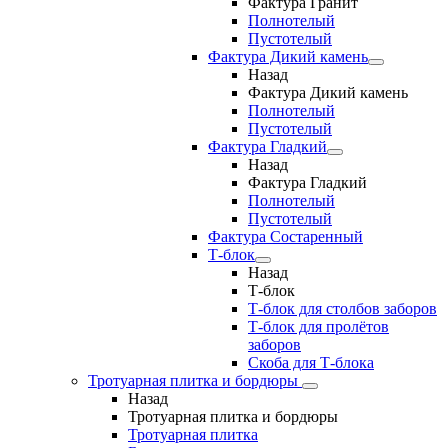
Фактура Гранит
Полнотелый
Пустотелый
Фактура Дикий камень
Назад
Фактура Дикий камень
Полнотелый
Пустотелый
Фактура Гладкий
Назад
Фактура Гладкий
Полнотелый
Пустотелый
Фактура Состаренный
Т-блок
Назад
Т-блок
Т-блок для столбов заборов
Т-блок для пролётов
заборов
Скоба для Т-блока
Тротуарная плитка и бордюры
Назад
Тротуарная плитка и бордюры
Тротуарная плитка