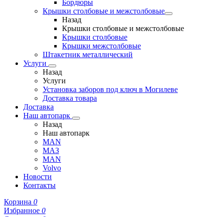
Бордюры
Крышки столбовые и межстолбовые
Назад
Крышки столбовые и межстолбовые
Крышки столбовые
Крышки межстолбовые
Штакетник металлический
Услуги
Назад
Услуги
Установка заборов под ключ в Могилеве
Доставка товара
Доставка
Наш автопарк
Назад
Наш автопарк
MAN
МАЗ
MAN
Volvo
Новости
Контакты
Корзина
0
Избранное
0