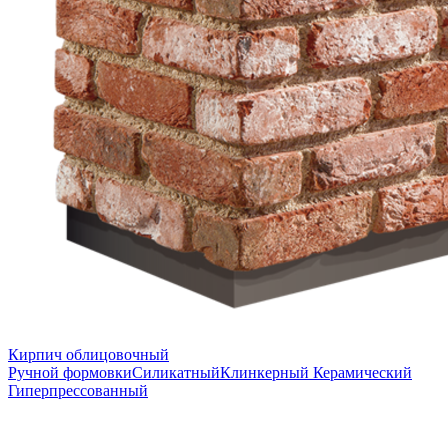
Кирпич облицовочный
Ручной формовки
Силикатный
Клинкерный
Керамический
Гиперпрессованный