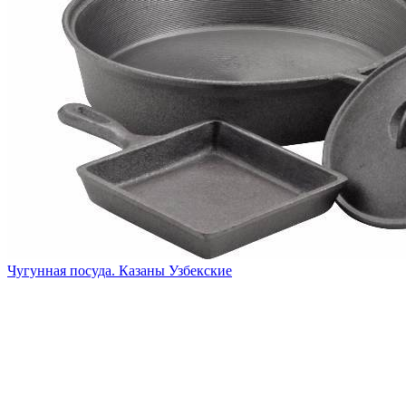
Чугунная посуда. Казаны Узбекские