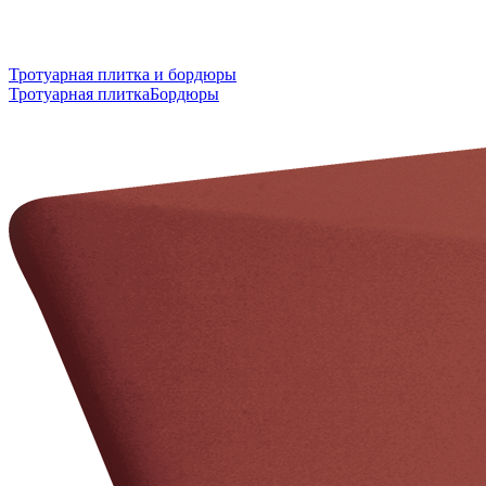
Тротуарная плитка и бордюры
Тротуарная плитка
Бордюры