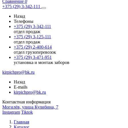
Сравнение
0
+375 (29) 3-342-111
Назад
Телефоны
+375 (29) 3-342-111
отдел продаж
+375 (29) 3-125-111
отдел продаж
+375 (29) 2-400-614
отдел грузоперевозок
+375 (29) 3-471-951
установка и монтаж заборов
kirpichpro@bk.ru
Назад
E-mails
kirpichpro@bk.ru
Контактная информация
Могилёв, улица Кулибина, 7
Instagram
Tiktok
Главная
Каталог