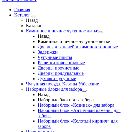
Главная
Каталог
Назад
Каталог
Каминное и печное чугунное литье
Назад
Каминное и печное чугунное литье
Дверцы для печей и каминов топочные
Задвижки
Чугунные плиты
Решетки колосниковые
Дверцы прочистные
Дверцы поддувальные
Духовки чугунные
Чугунная посуда. Казаны Узбекские
Наборные блоки для забора
Назад
Наборные блоки для забора
Наборный блок «Козинак» для забора
Наборный блок «Античный камень» для
забора
Наборный блок «Колотый кирпич» для
забора
Печи-камины