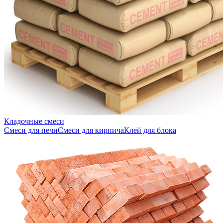
Кладочные смеси
Смеси для печи
Смеси для кирпича
Клей для блока