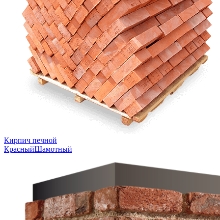
Кирпич печной
Красный
Шамотный