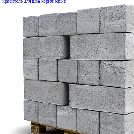
краситель для шва коричневый