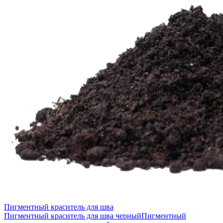
Пигментный краситель для шва
Пигментный краситель для шва черный
Пигментный