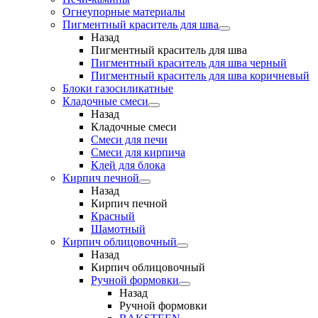
Огнеупорные материалы
Пигментный краситель для шва
Назад
Пигментный краситель для шва
Пигментный краситель для шва черный
Пигментный краситель для шва коричневый
Блоки газосиликатные
Кладочные смеси
Назад
Кладочные смеси
Смеси для печи
Смеси для кирпича
Клей для блока
Кирпич печной
Назад
Кирпич печной
Красный
Шамотный
Кирпич облицовочный
Назад
Кирпич облицовочный
Ручной формовки
Назад
Ручной формовки