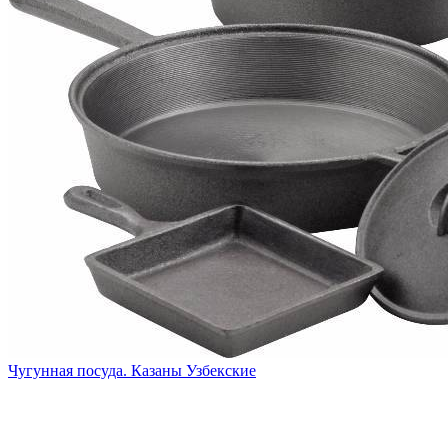
Чугунная посуда. Казаны Узбекские