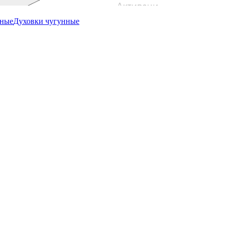
ьные
Духовки чугунные