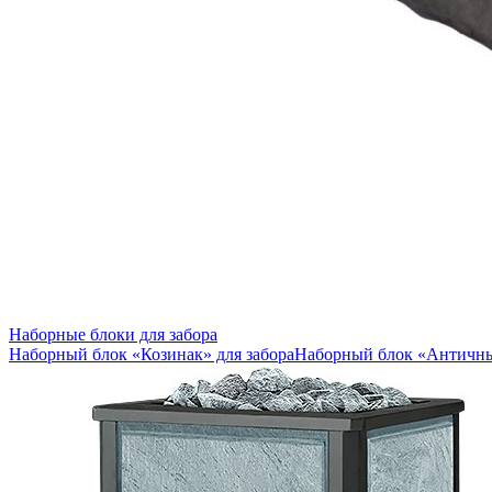
Наборные блоки для забора
Наборный блок «Козинак» для забора
Наборный блок «Античны