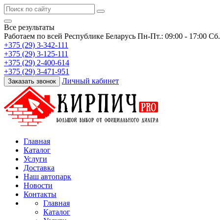
Все результаты
Работаем по всей Республике Беларусь
Пн-Пт.: 09:00 - 17:00 Сб
+375 (29) 3-342-111
+375 (29) 3-125-111
+375 (29) 2-400-614
+375 (29) 3-471-951
Личный кабинет
Заказать звонок
Главная
Каталог
Услуги
Доставка
Наш автопарк
Новости
Контакты
Главная
Каталог