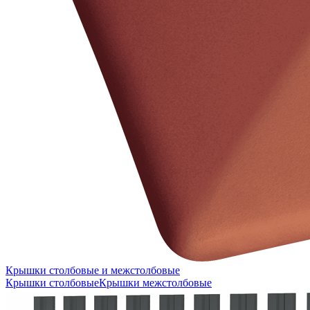
Крышки столбовые и межстолбовые
Крышки столбовые
Крышки межстолбовые