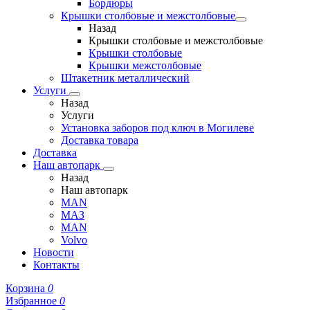
Бордюры
Крышки столбовые и межстолбовые
Назад
Крышки столбовые и межстолбовые
Крышки столбовые
Крышки межстолбовые
Штакетник металлический
Услуги
Назад
Услуги
Установка заборов под ключ в Могилеве
Доставка товара
Доставка
Наш автопарк
Назад
Наш автопарк
MAN
МАЗ
MAN
Volvo
Новости
Контакты
Корзина
0
Избранное
0