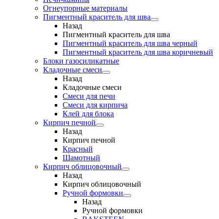
Огнеупорные материалы
Пигментный краситель для шва
Назад
Пигментный краситель для шва
Пигментный краситель для шва черный
Пигментный краситель для шва коричневый
Блоки газосиликатные
Кладочные смеси
Назад
Кладочные смеси
Смеси для печи
Смеси для кирпича
Клей для блока
Кирпич печной
Назад
Кирпич печной
Красный
Шамотный
Кирпич облицовочный
Назад
Кирпич облицовочный
Ручной формовки
Назад
Ручной формовки