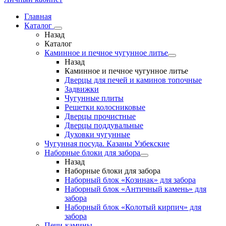
Главная
Каталог
Назад
Каталог
Каминное и печное чугунное литье
Назад
Каминное и печное чугунное литье
Дверцы для печей и каминов топочные
Задвижки
Чугунные плиты
Решетки колосниковые
Дверцы прочистные
Дверцы поддувальные
Духовки чугунные
Чугунная посуда. Казаны Узбекские
Наборные блоки для забора
Назад
Наборные блоки для забора
Наборный блок «Козинак» для забора
Наборный блок «Античный камень» для
забора
Наборный блок «Колотый кирпич» для
забора
Печи-камины