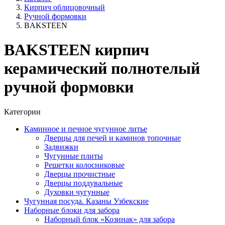
Кирпич облицовочный
Ручной формовки
BAKSTEEN
BAKSTEEN кирпич
керамический полнотелый
ручной формовки
Категории
Каминное и печное чугунное литье
Дверцы для печей и каминов топочные
Задвижки
Чугунные плиты
Решетки колосниковые
Дверцы прочистные
Дверцы поддувальные
Духовки чугунные
Чугунная посуда. Казаны Узбекские
Наборные блоки для забора
Наборный блок «Козинак» для забора