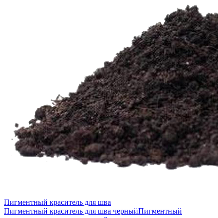
Пигментный краситель для шва
Пигментный краситель для шва черный
Пигментный