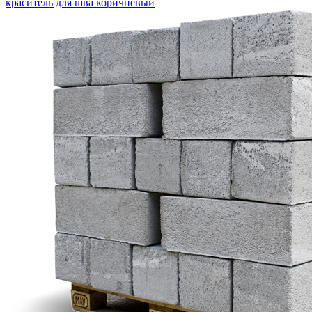
краситель для шва коричневый