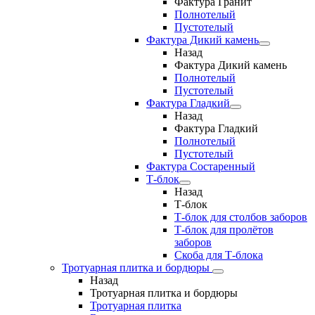
Фактура Гранит
Полнотелый
Пустотелый
Фактура Дикий камень
Назад
Фактура Дикий камень
Полнотелый
Пустотелый
Фактура Гладкий
Назад
Фактура Гладкий
Полнотелый
Пустотелый
Фактура Состаренный
Т-блок
Назад
Т-блок
Т-блок для столбов заборов
Т-блок для пролётов
заборов
Скоба для Т-блока
Тротуарная плитка и бордюры
Назад
Тротуарная плитка и бордюры
Тротуарная плитка