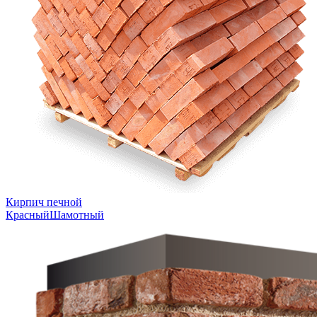
Кирпич печной
Красный
Шамотный