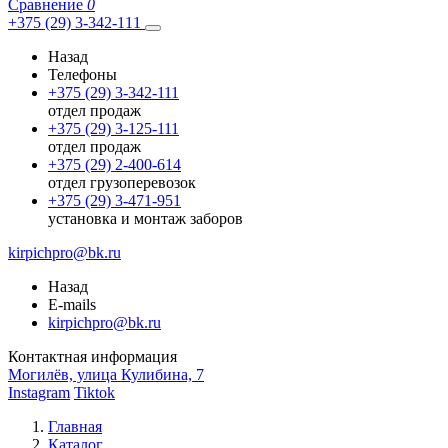
Сравнение
0
+375 (29) 3-342-111
Назад
Телефоны
+375 (29) 3-342-111
отдел продаж
+375 (29) 3-125-111
отдел продаж
+375 (29) 2-400-614
отдел грузоперевозок
+375 (29) 3-471-951
установка и монтаж заборов
kirpichpro@bk.ru
Назад
E-mails
kirpichpro@bk.ru
Контактная информация
Могилёв, улица Кулибина, 7
Instagram
Tiktok
Главная
Каталог