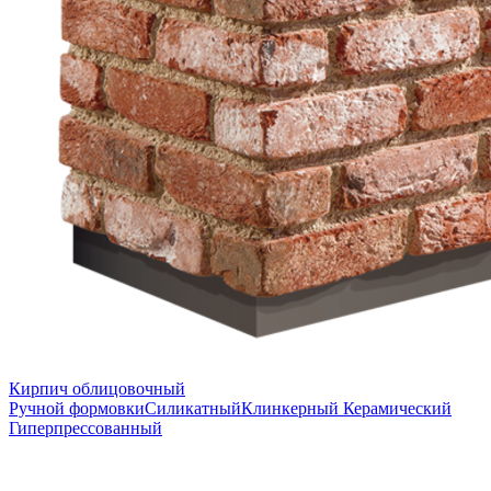
Кирпич облицовочный
Ручной формовки
Силикатный
Клинкерный
Керамический
Гиперпрессованный