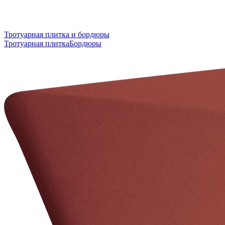
Тротуарная плитка и бордюры
Тротуарная плитка
Бордюры