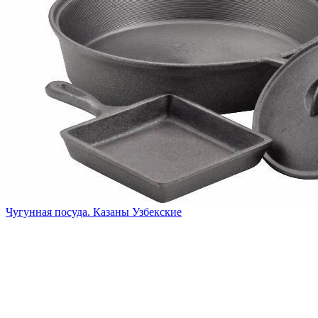
Чугунная посуда. Казаны Узбекские