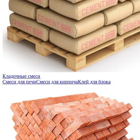
Кладочные смеси
Смеси для печи
Смеси для кирпича
Клей для блока