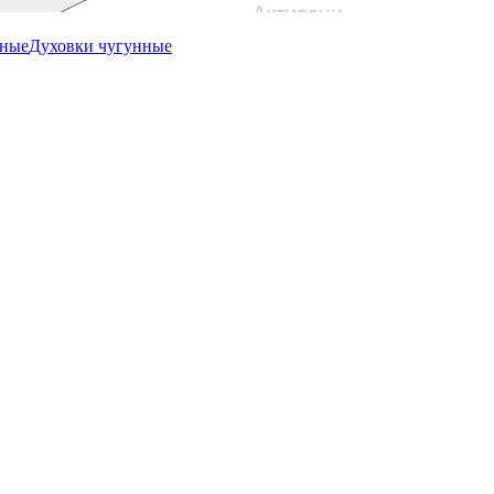
ьные
Духовки чугунные