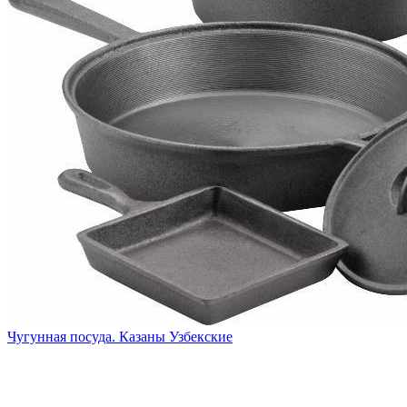
Чугунная посуда. Казаны Узбекские