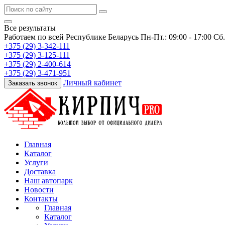
Все результаты
Работаем по всей Республике Беларусь
Пн-Пт.: 09:00 - 17:00 Сб
+375 (29) 3-342-111
+375 (29) 3-125-111
+375 (29) 2-400-614
+375 (29) 3-471-951
Личный кабинет
Заказать звонок
Главная
Каталог
Услуги
Доставка
Наш автопарк
Новости
Контакты
Главная
Каталог