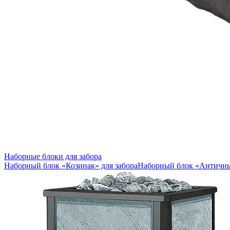
Наборные блоки для забора
Наборный блок «Козинак» для забора
Наборный блок «Античны