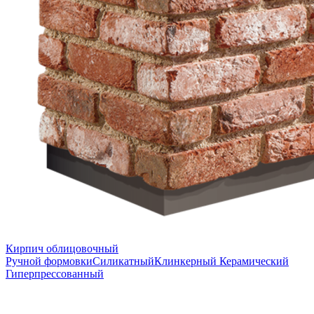
Кирпич облицовочный
Ручной формовки
Силикатный
Клинкерный
Керамический
Гиперпрессованный