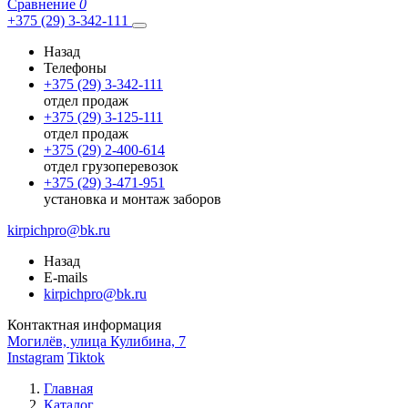
Сравнение
0
+375 (29) 3-342-111
Назад
Телефоны
+375 (29) 3-342-111
отдел продаж
+375 (29) 3-125-111
отдел продаж
+375 (29) 2-400-614
отдел грузоперевозок
+375 (29) 3-471-951
установка и монтаж заборов
kirpichpro@bk.ru
Назад
E-mails
kirpichpro@bk.ru
Контактная информация
Могилёв, улица Кулибина, 7
Instagram
Tiktok
Главная
Каталог