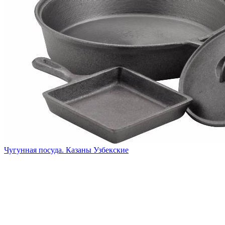
Чугунная посуда. Казаны Узбекские