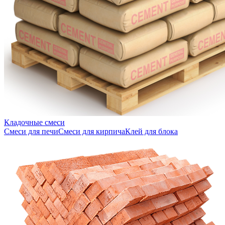
Кладочные смеси
Смеси для печи
Смеси для кирпича
Клей для блока