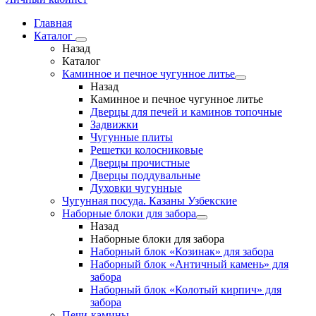
Главная
Каталог
Назад
Каталог
Каминное и печное чугунное литье
Назад
Каминное и печное чугунное литье
Дверцы для печей и каминов топочные
Задвижки
Чугунные плиты
Решетки колосниковые
Дверцы прочистные
Дверцы поддувальные
Духовки чугунные
Чугунная посуда. Казаны Узбекские
Наборные блоки для забора
Назад
Наборные блоки для забора
Наборный блок «Козинак» для забора
Наборный блок «Античный камень» для
забора
Наборный блок «Колотый кирпич» для
забора
Печи-камины