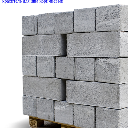
краситель для шва коричневый