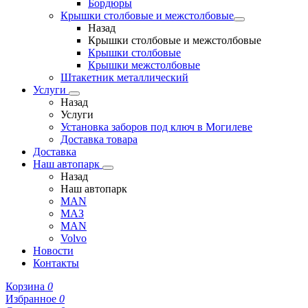
Бордюры
Крышки столбовые и межстолбовые
Назад
Крышки столбовые и межстолбовые
Крышки столбовые
Крышки межстолбовые
Штакетник металлический
Услуги
Назад
Услуги
Установка заборов под ключ в Могилеве
Доставка товара
Доставка
Наш автопарк
Назад
Наш автопарк
MAN
МАЗ
MAN
Volvo
Новости
Контакты
Корзина
0
Избранное
0