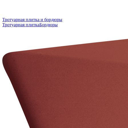
Тротуарная плитка и бордюры
Тротуарная плитка
Бордюры