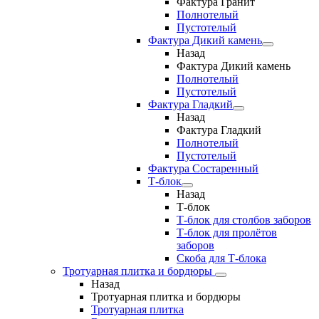
Фактура Гранит
Полнотелый
Пустотелый
Фактура Дикий камень
Назад
Фактура Дикий камень
Полнотелый
Пустотелый
Фактура Гладкий
Назад
Фактура Гладкий
Полнотелый
Пустотелый
Фактура Состаренный
Т-блок
Назад
Т-блок
Т-блок для столбов заборов
Т-блок для пролётов
заборов
Скоба для Т-блока
Тротуарная плитка и бордюры
Назад
Тротуарная плитка и бордюры
Тротуарная плитка