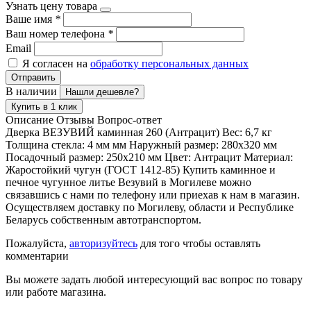
Узнать цену товара
Ваше имя
*
Ваш номер телефона
*
Email
Я согласен на
обработку персональных данных
Отправить
В наличии
Нашли дешевле?
Купить в 1 клик
Описание
Отзывы
Вопрос-ответ
Дверка ВЕЗУВИЙ каминная 260 (Антрацит) Вес: 6,7 кг
Толщина стекла: 4 мм мм Наружный размер: 280x320 мм
Посадочный размер: 250х210 мм Цвет: Антрацит Материал:
Жаростойкий чугун (ГОСТ 1412-85) Купить каминное и
печное чугунное литье Везувий в Могилеве можно
связавшись с нами по телефону или приехав к нам в магазин.
Осуществляем доставку по Могилеву, области и Республике
Беларусь собственным автотранспортом.
Пожалуйста,
авторизуйтесь
для того чтобы оставлять
комментарии
Вы можете задать любой интересующий вас вопрос по товару
или работе магазина.