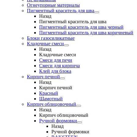
Огнеупорные материалы
Пигментный краситель для шва
Назад
Пигментный краситель для шва
Пигментный краситель для шва черный
Пигментный краситель для шва коричневый
Блоки газосиликатные
Кладочные смеси
Назад
Кладочные смеси
Смеси для печи
Смеси для кирпича
Клей для блока
Кирпич печной
Назад
Кирпич печной
Красный
Шамотный
Кирпич облицовочный
Назад
Кирпич облицовочный
Ручной формовки
Назад
Ручной формовки