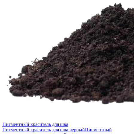
Пигментный краситель для шва
Пигментный краситель для шва черный
Пигментный