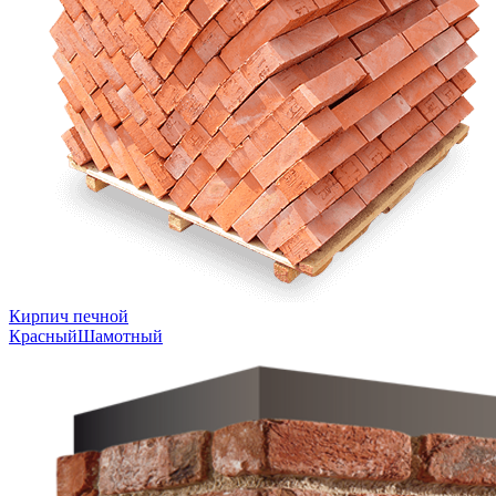
Кирпич печной
Красный
Шамотный